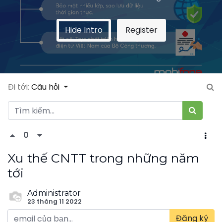
Hide Intro
Register
Đi tới:
Câu hỏi
0
Xu thế CNTT trong những năm
tới
Administrator
23 tháng 11 2022
Đăng ký