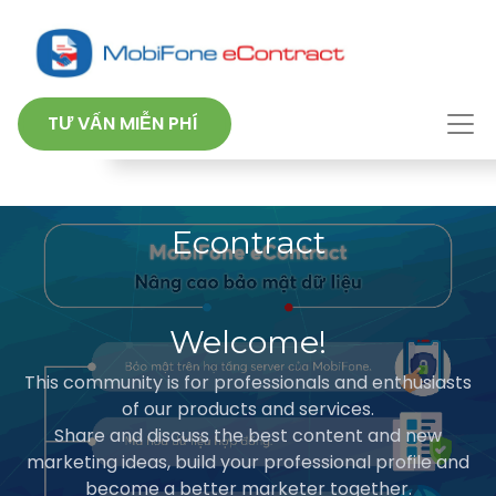
TƯ VẤN MIỄN PHÍ
Econtract
Welcome!
This community is for professionals and enthusiasts
of our products and services.
Share and discuss the best content and new
marketing ideas, build your professional profile and
become a better marketer together.