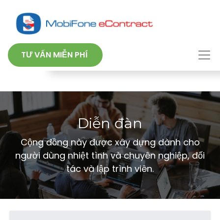
TƯ VẤN MIỄN PHÍ
Diễn đàn
Cộng đồng này được xây dựng dành cho
người dùng nhiệt tình và chuyên nghiệp, đối
tác và lập trình viên.