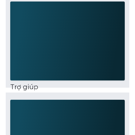
Trợ giúp
This community is for professionals and
enthusiasts of our products and services. Share
and discuss the best content and new
marketing ideas, build your professional profile
and be...